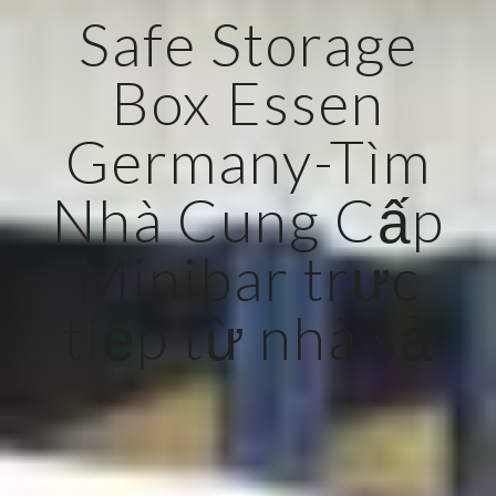
Safe Storage
Box Essen
Germany-Tìm
Nhà Cung Cấp
Minibar trực
tiếp từ nhà sả