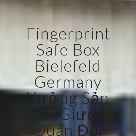
Fingerprint
Safe Box
Bielefeld
Germany
Xưởng Sản
Xuất Giường
Quân Đội