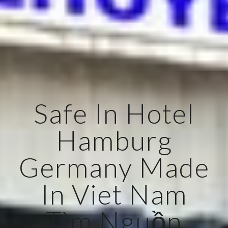
Safe In Hotel
Hamburg
Germany Made
In Viet Nam
Tìm Nguồn