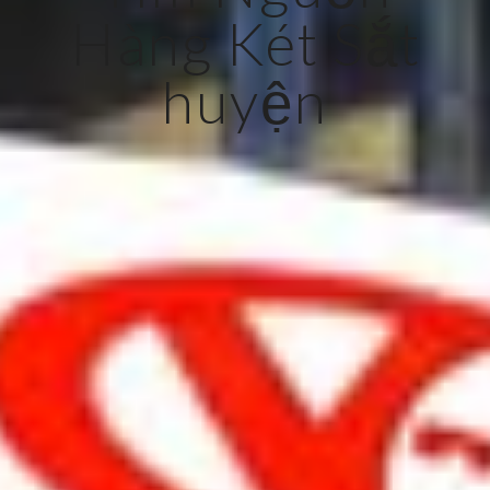
Hàng Két Sắt
huyện