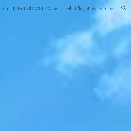
Tin Tức Két Sắt WELKO
Hệ Thống Showroom
ion