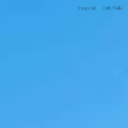
Trang chủ
Giới Thiệu
ip to main content
Skip to navigat