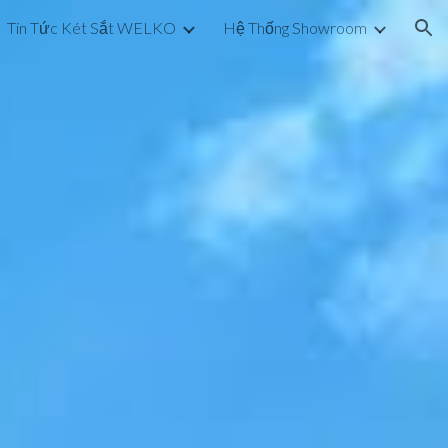
Tin Tức Két Sắt WELKO
Hệ Thống Showroom
ion