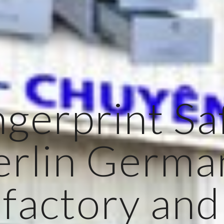
ngerprint Sa
erlin Germa
factory and