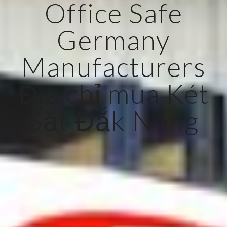
Office Safe
Germany
Manufacturers
Địa chỉ mua Két
Sắt Đắk Nông