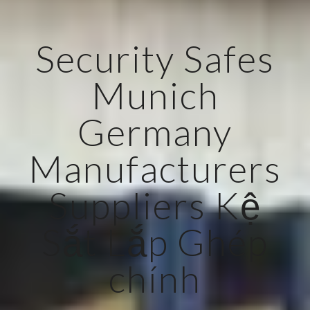
Security Safes
Munich
Germany
Manufacturers
Suppliers Kệ
Sắt Lắp Ghép
chính