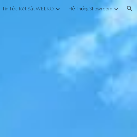
Tin Tức Két Sắt WELKO
Hệ Thống Showroom
ion