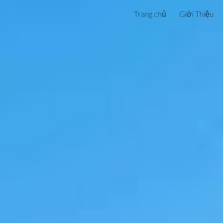
Trang chủ
Giới Thiệu
ip to main content
Skip to navigat