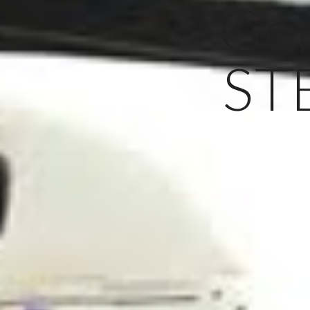
Ge
ST