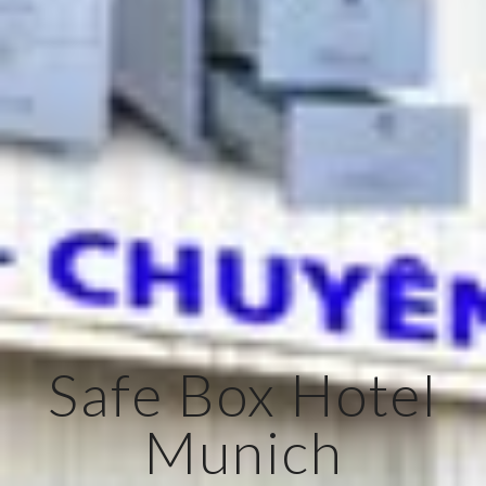
Safe Box Hotel
Munich