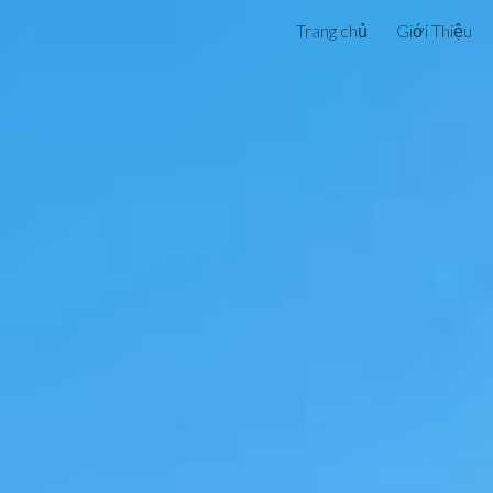
Trang chủ
Giới Thiệu
ip to main content
Skip to navigat