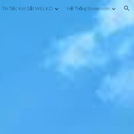
Tin Tức Két Sắt WELKO
Hệ Thống Showroom
ion