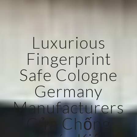
Luxurious
Fingerprint
Safe Cologne
Germany
Manufacturers
Cửa Chống