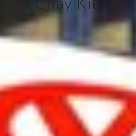
Cháy Kiể