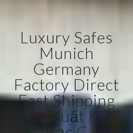
Luxury Safes
Munich
Germany
Factory Direct
Fast Shipping
Sản Xuất Két
Bạc C