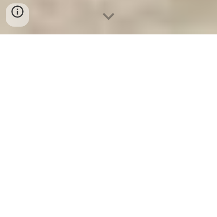
Két Sắt Gia Đình WELKO
-
Fire Resistant Cabinets
-
LIBERTY
Safe
-
LIBERTY Safe
-
Két Sắt Ngân Hàng
-
Két Sắt Việt Tiệp
Cheap Home Safes Cologne Germany Manufacturers Két
sắt bao nhiêu tiền được ưa chuộng sử dụng chất lượng an
toàn uy tín