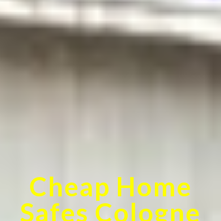
Cheap Home
Safes Cologne