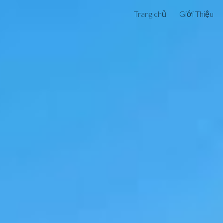
Trang chủ
Giới Thiệu
ip to main content
Skip to navigat