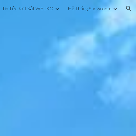
Tin Tức Két Sắt WELKO
Hệ Thống Showroom
ion