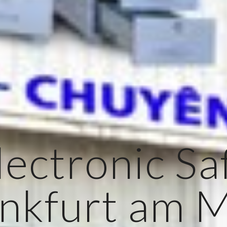
lectronic Sa
nkfurt am 