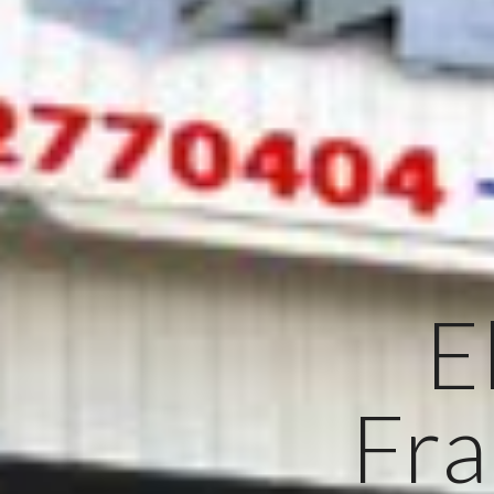
E
Fra