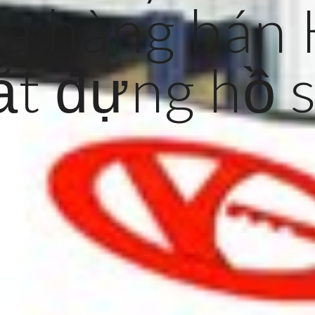
a hàng bán 
ắt đựng hồ 