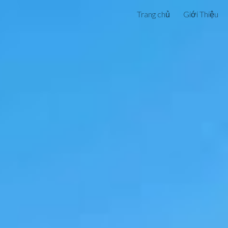
Trang chủ
Giới Thiệu
ip to main content
Skip to navigat