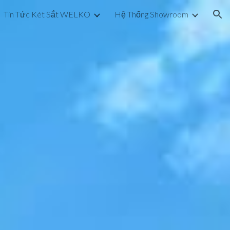
Tin Tức Két Sắt WELKO
Hệ Thống Showroom
ion