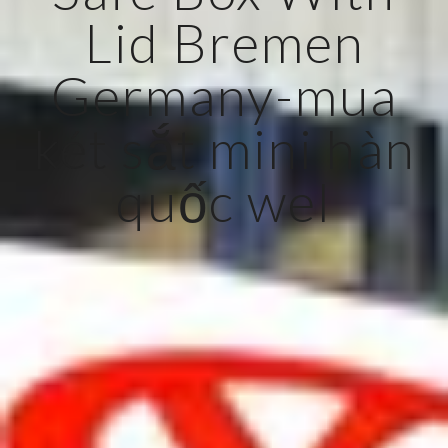
Lid Bremen
Germany-mua
két sắt mini hàn
quốc wel