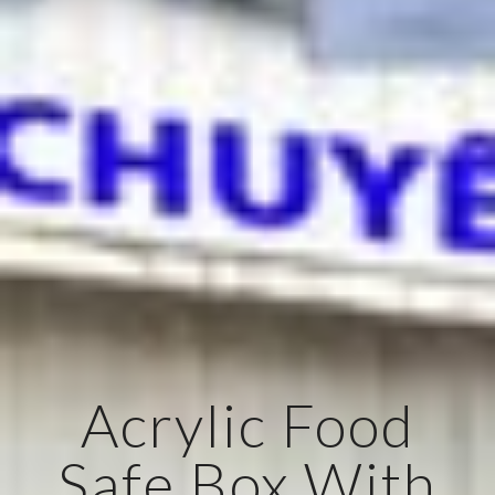
Acrylic Food
Safe Box With