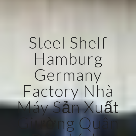
Steel Shelf
Hamburg
Germany
Factory Nhà
Máy Sản Xuất
Giường Quân